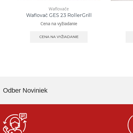
Waflovače
Waflovač GES 23 RollerGrill
Cena na vyžiadanie
CENA NA VYŽIADANIE
Odber Noviniek