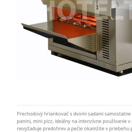
Prechodový hriankovač s dvomi sadami samostatne o
panini, mini pizz, ideálny na intenzívne používanie
nevyžaduje predohrev a pečie okamžite v priebehu p