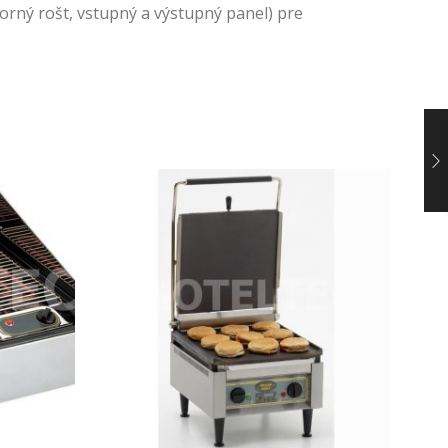
orný rošt, vstupný a výstupný panel) pre