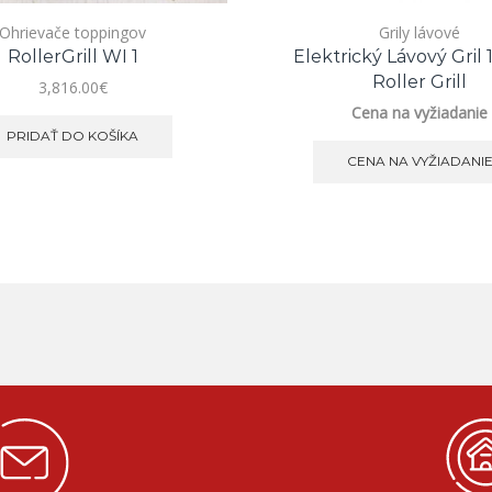
Ohrievače toppingov
Grily lávové
RollerGrill WI 1
Elektrický Lávový Gril 
Roller Grill
3,816.00
€
Cena na vyžiadanie
PRIDAŤ DO KOŠÍKA
CENA NA VYŽIADANI