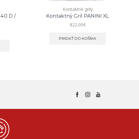
Kontaktné grily
140 D /
Kontaktný Gril PANINI XL
822.00
€
PRIDAŤ DO KOŠÍKA
E