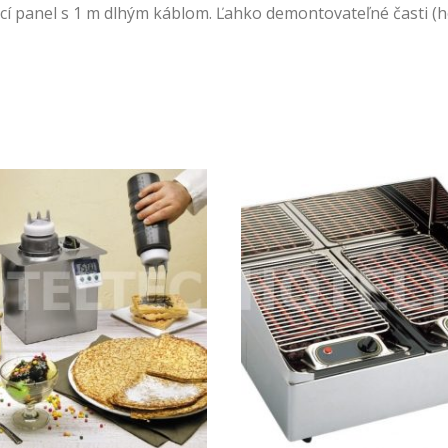
ací panel s 1 m dlhým káblom. Ľahko demontovateľné časti (h