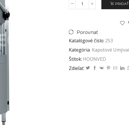
PRIDAŤ
Porovnať
Katalógové číslo:
253
Kategória
Kapotové Umýva
Štítok:
HOONVED
Zdieľať: