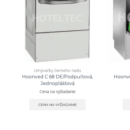
Umývačky čierneho riadu
Hoonved C 68 DE/podpultová,
Hoonve
Jednoplášťová
Cena na vyžiadanie
CENA NA VYŽIADANIE