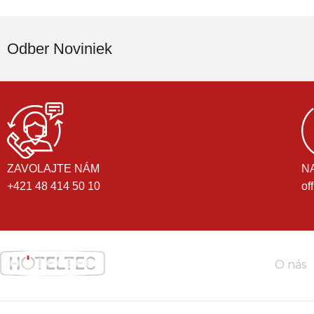
Odber Noviniek
ZAVOLAJTE NÁM
N
+421 48 414 50 10
of
O nás