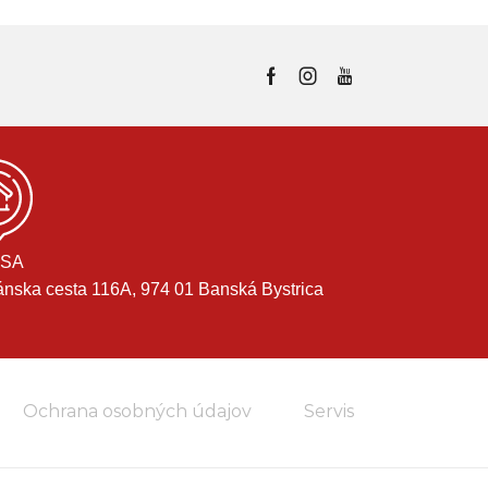
SA
ánska cesta 116A, 974 01 Banská Bystrica
Ochrana osobných údajov
Servis