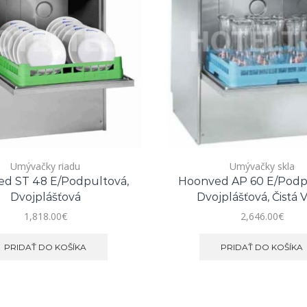
Umývačky riadu
Umývačky skla
d ST 48 E/podpultová,
Hoonved AP 60 E/podp
Dvojplášťová
Dvojplášťová, Čistá 
1,818.00
€
2,646.00
€
PRIDAŤ DO KOŠÍKA
PRIDAŤ DO KOŠÍKA