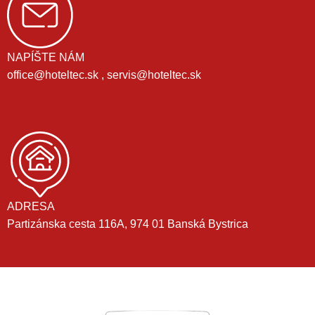
NAPÍŠTE NÁM
office@hoteltec.sk , servis@hoteltec.sk
ADRESA
Partizánska cesta 116A, 974 01 Banská Bystrica