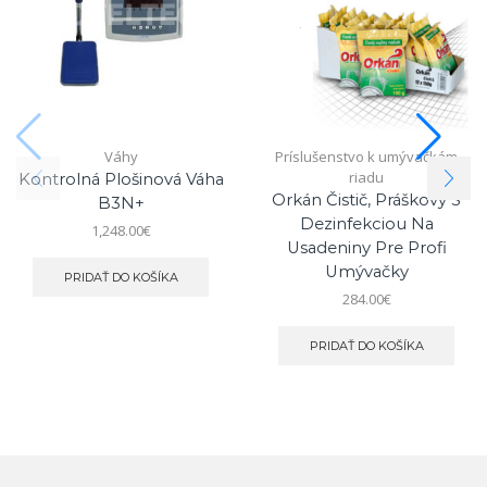
Váhy
Príslušenstvo k umývačkám
riadu
Kontrolná Plošinová Váha
Orkán Čistič, Práškový S
B3N+
Dezinfekciou Na
1,248.00
€
Usadeniny Pre Profi
Umývačky
PRIDAŤ DO KOŠÍKA
284.00
€
PRIDAŤ DO KOŠÍKA