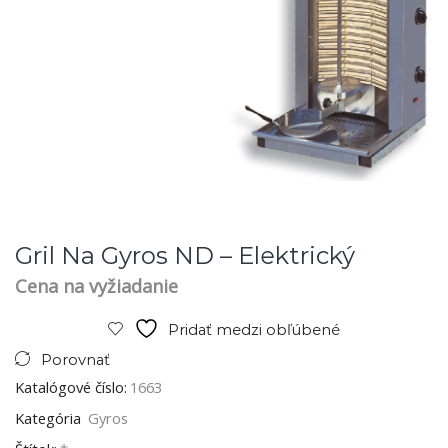
Gril Na Gyros ND – Elektrický
Cena na vyžiadanie
Pridať medzi obľúbené
Porovnať
Katalógové číslo:
1663
Kategória
Gyros