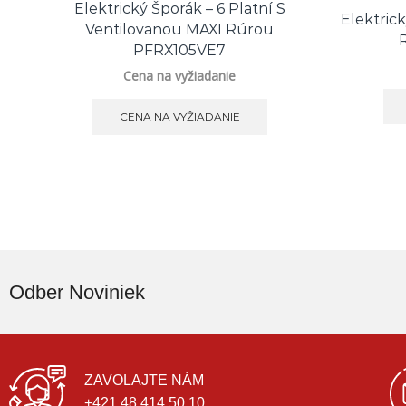
Elektrický Šporák – 6 Platní S
Elektrick
Ventilovanou MAXI Rúrou
PFRX105VE7
Cena na vyžiadanie
CENA NA VYŽIADANIE
Odber Noviniek
ZAVOLAJTE NÁM
+421 48 414 50 10