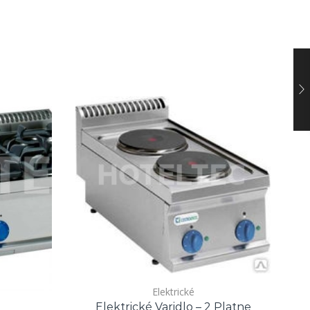
Elektrické
Elektrické Varidlo – 2 Platne