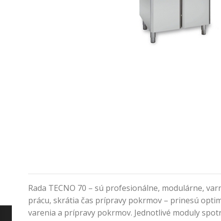
Rada TECNO 70 – sú profesionálne, modulárne, var
prácu, skrátia čas prípravy pokrmov – prinesú optim
varenia a prípravy pokrmov. Jednotlivé moduly spo