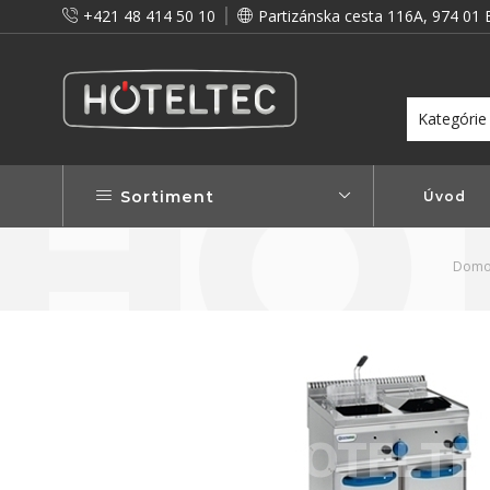
+421 48 414 50 10
Partizánska cesta 116A, 974 01 
itou a preto vám prinášame vernostné zľavy!
Viac...
Sortiment
Úvod
Domo