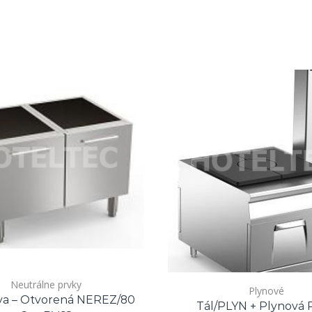
Neutrálne prvky
Plynové
va – Otvorená NEREZ/80
Tál/PLYN + Plynová 