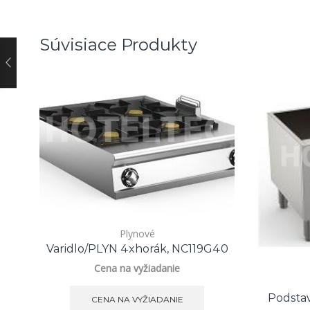
Súvisiace Produkty
Plynové
Varidlo/PLYN 4xhorák, NC119G40
Cena na vyžiadanie
Podsta
CENA NA VYŽIADANIE