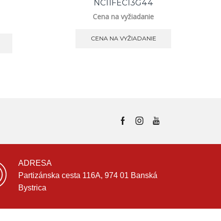
NC11FEC13G44
Cena na vyžiadanie
CENA NA VYŽIADANIE
ADRESA
Partizánska cesta 116A, 974 01 Banská
Bystrica