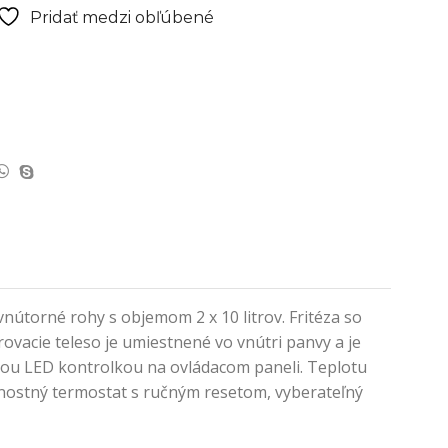
Pridať medzi obľúbené
vnútorné rohy s objemom 2 x 10 litrov. Fritéza so
vacie teleso je umiestnené vo vnútri panvy a je
ovou LED kontrolkou na ovládacom paneli. Teplotu
nostný termostat s ručným resetom, vyberateľný