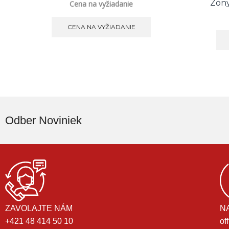
Zóny
Cena na vyžiadanie
CENA NA VYŽIADANIE
Odber Noviniek
ZAVOLAJTE NÁM
N
+421 48 414 50 10
of