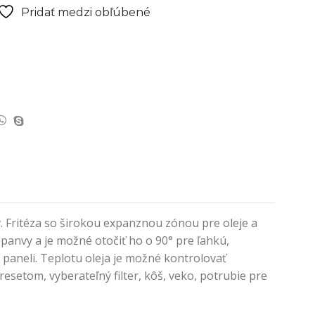
Pridať medzi obľúbené
v. Fritéza so širokou expanznou zónou pre oleje a
panvy a je možné otočiť ho o 90° pre ľahkú,
paneli. Teplotu oleja je možné kontrolovať
etom, vyberateľný filter, kôš, veko, potrubie pre