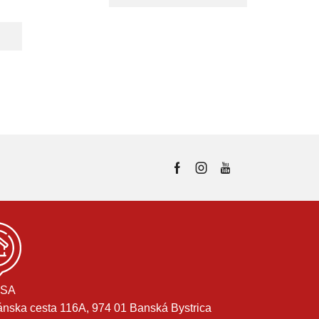
E
SA
ánska cesta 116A, 974 01 Banská Bystrica