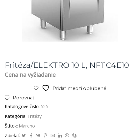
Fritéza/ELEKTRO 10 L, NF11C4E10
Cena na vyžiadanie
Pridať medzi obľúbené
Porovnať
Katalógové číslo:
525
Kategória
Fritézy
Štítok:
Mareno
Zdieľať: