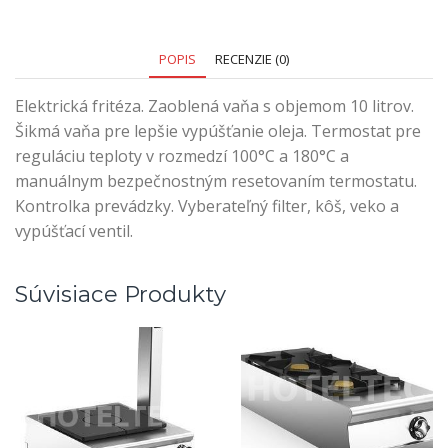
POPIS
RECENZIE (0)
Elektrická fritéza. Zaoblená vaňa s objemom 10 litrov.
Šikmá vaňa pre lepšie vypúšťanie oleja. Termostat pre
reguláciu teploty v rozmedzí 100°C a 180°C a
manuálnym bezpečnostným resetovaním termostatu.
Kontrolka prevádzky. Vyberateľný filter, kôš, veko a
vypúšťací ventil.
Súvisiace Produkty