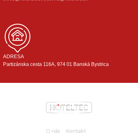
ADRESA
Partizánska cesta 116A, 974 01 Banská Bystrica
O nás
Kontakt