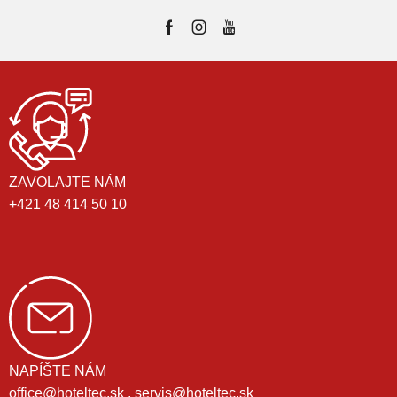
ZAVOLAJTE NÁM
+421 48 414 50 10
NAPÍŠTE NÁM
office@hoteltec.sk , servis@hoteltec.sk