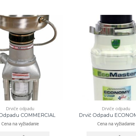
Drviče odpadu
Drviče odpadu
č Odpadu COMMERCIAL
Drvič Odpadu ECONOM
Cena na vyžiadanie
Cena na vyžiadanie