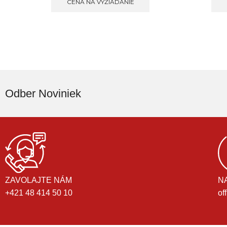
CENA NA VYŽIADANIE
Odber Noviniek
ZAVOLAJTE NÁM
N
+421 48 414 50 10
of