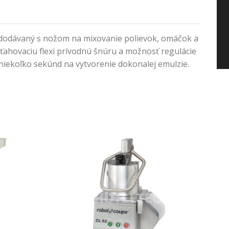
 dodávaný s nožom na mixovanie polievok, omáčok a
ahovaciu flexi prívodnú šnúru a možnosť regulácie
niekoľko sekúnd na vytvorenie dokonalej emulzie.