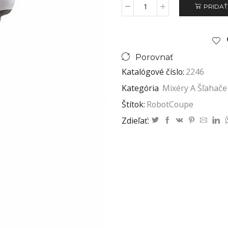
PRIDAŤ
Porovnať
Katalógové číslo:
2246
Kategória
Mixéry A Šľahače
Štítok:
RobotCoupe
Zdieľať: