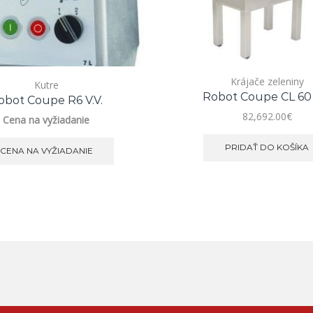
Krájače zeleniny
Kutre
Robot Coupe CL 60
obot Coupe R6 V.V.
82,692.00
€
Cena na vyžiadanie
PRIDAŤ DO KOŠÍKA
CENA NA VYŽIADANIE