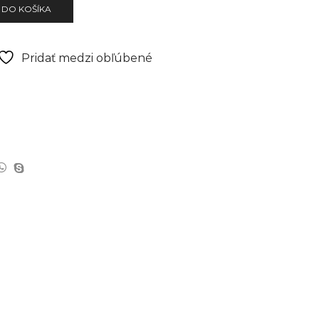
 DO KOŠÍKA
Pridať medzi obľúbené