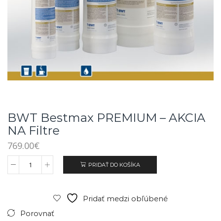
BWT Bestmax PREMIUM – AKCIA
NA Filtre
769.00
€
PRIDAŤ DO KOŠÍKA
Pridať medzi obľúbené
Porovnať