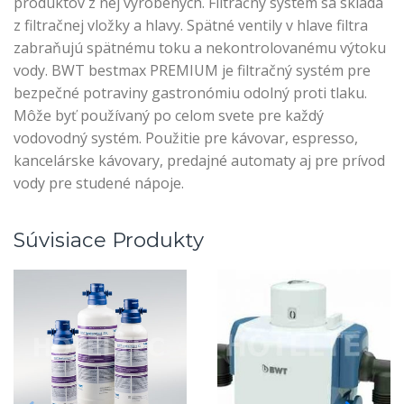
produktov z nej vyrobených. Filtračný systém sa skladá
z filtračnej vložky a hlavy. Spätné ventily v hlave filtra
zabraňujú spätnému toku a nekontrolovanému výtoku
vody. BWT bestmax PREMIUM je filtračný systém pre
bezpečné potraviny gastronómiu odolný proti tlaku.
Môže byť používaný po celom svete pre každý
vodovodný systém. Použitie pre kávovar, espresso,
kancelárske kávovary, predajné automaty aj pre prívod
vody pre studené nápoje.
Súvisiace Produkty