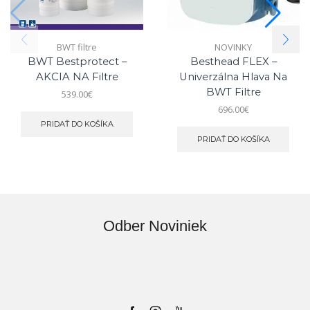
BWT filtre
NOVINKY
BWT Bestprotect –
Besthead FLEX –
AKCIA NA Filtre
Univerzálna Hlava Na
BWT Filtre
539.00
€
696.00
€
PRIDAŤ DO KOŠÍKA
PRIDAŤ DO KOŠÍKA
Odber Noviniek