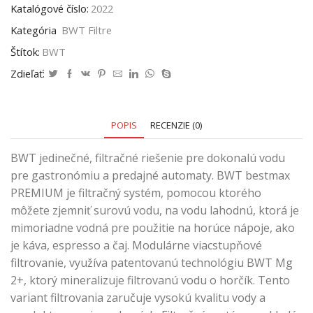
Katalógové číslo:
2022
Kategória
BWT Filtre
Štítok:
BWT
Zdieľať:
POPIS
RECENZIE (0)
BWT jedinečné, filtračné riešenie pre dokonalú vodu
pre gastronómiu a predajné automaty. BWT bestmax
PREMIUM je filtračný systém, pomocou ktorého
môžete zjemniť surovú vodu, na vodu lahodnú, ktorá je
mimoriadne vodná pre použitie na horúce nápoje, ako
je káva, espresso a čaj. Modulárne viacstupňové
filtrovanie, využíva patentovanú technológiu BWT Mg
2+, ktorý mineralizuje filtrovanú vodu o horčík. Tento
variant filtrovania zaručuje vysokú kvalitu vody a