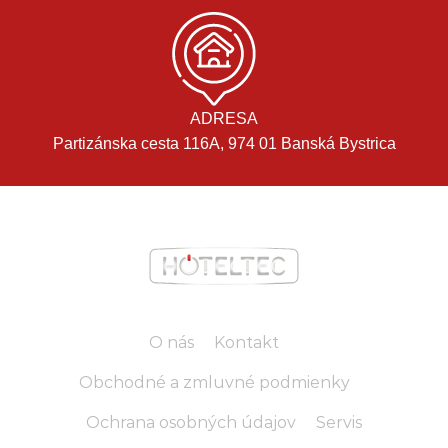
ADRESA
Partizánska cesta 116A, 974 01 Banská Bystrica
O nás
Kontakt
Obchodné a zmluvné podmienky
Ochrana osobných údajov
Servis