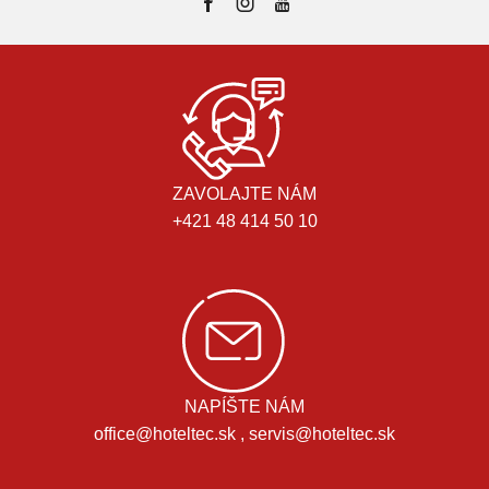
ZAVOLAJTE NÁM
+421 48 414 50 10
NAPÍŠTE NÁM
office@hoteltec.sk , servis@hoteltec.sk