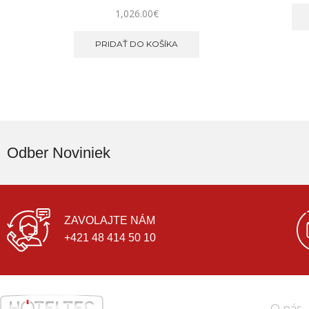
1,026.00
€
PRIDAŤ DO KOŠÍKA
Odber Noviniek
ZAVOLAJTE NÁM
+421 48 414 50 10
O nás