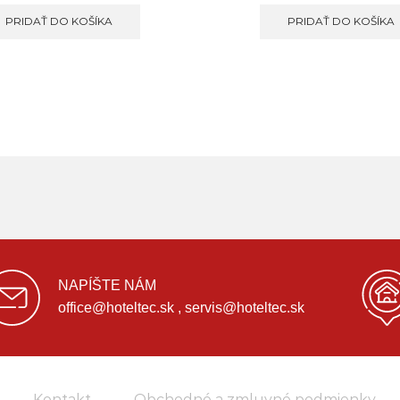
PRIDAŤ DO KOŠÍKA
PRIDAŤ DO KOŠÍKA
NAPÍŠTE NÁM
office@hoteltec.sk , servis@hoteltec.sk
Kontakt
Obchodné a zmluvné podmienky