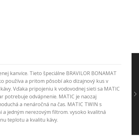
enenej kanvice. Tieto špeciálne BRAVILOR BONAMAT
o používa a pritom pôsobí ako dizajnový kus v
 kávy. Vďaka pripojeniu k vodovodnej sieti sa MATIC
ar potrebuje odvápnenie. MATIC je naozaj
 jednoduchá a nenáročná na čas. MATIC TWIN s
 a jedným nerezovým filtrom. vysoko kvalitná
u teplotu a kvalitu kávy.