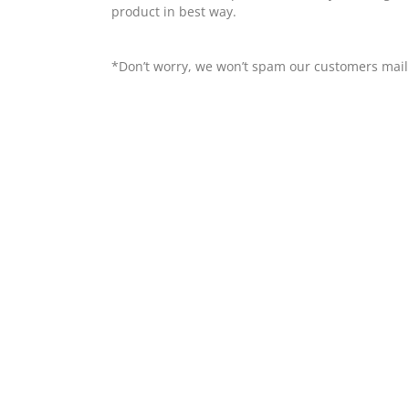
product in best way.
*Don’t worry, we won’t spam our customers mai